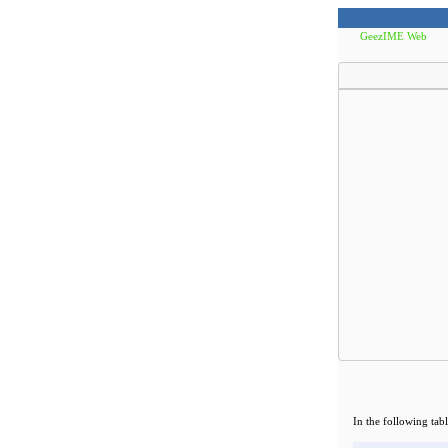
GeezIME Web
In the following tab